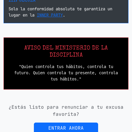
III. GLORIA
Solo la conformidad absoluta te garantiza un
lugar en la
INNER PARTY
.
AVISO DEL MINISTERIO DE LA
DISCIPLINA
"Quien controla tus hábitos, controla tu
futuro. Quien controla tu presente, controla
tus hábitos."
¿Estás listo para renunciar a tu excusa
favorita?
ENTRAR AHORA