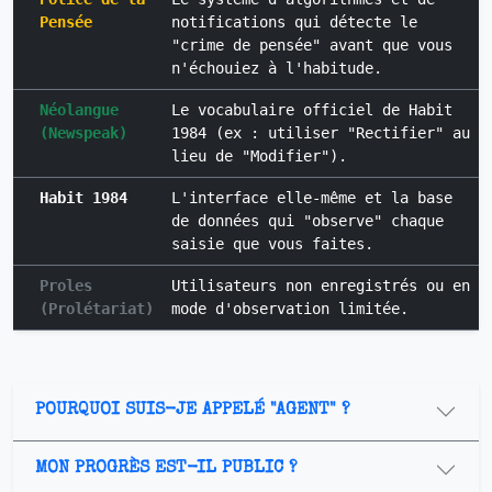
Pensée
notifications qui détecte le
"crime de pensée" avant que vous
n'échouiez à l'habitude.
Néolangue
Le vocabulaire officiel de Habit
(Newspeak)
1984 (ex : utiliser "Rectifier" au
lieu de "Modifier").
Habit 1984
L'interface elle-même et la base
de données qui "observe" chaque
saisie que vous faites.
Proles
Utilisateurs non enregistrés ou en
(Prolétariat)
mode d'observation limitée.
POURQUOI SUIS-JE APPELÉ "AGENT" ?
MON PROGRÈS EST-IL PUBLIC ?