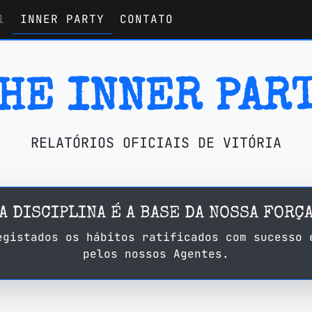
1
INNER PARTY
CONTATO
HE INNER PAR
RELATÓRIOS OFICIAIS DE VITÓRIA
"A DISCIPLINA É A BASE DA NOSSA FORÇA
egistados os hábitos ratificados com sucesso 
pelos nossos Agentes.