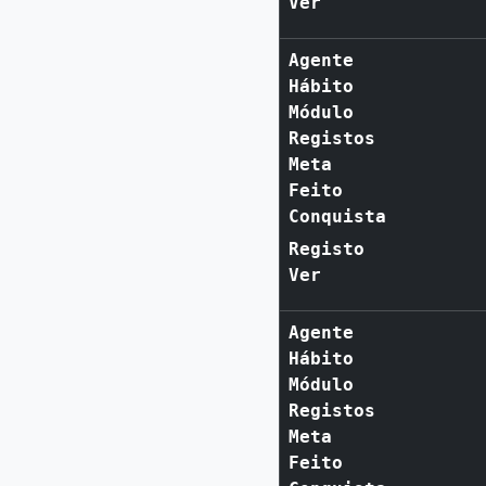
Ver
Agente
Hábito
Módulo
Registos
Meta
Feito
Conquista
Registo
Ver
Agente
Hábito
Módulo
Registos
Meta
Feito