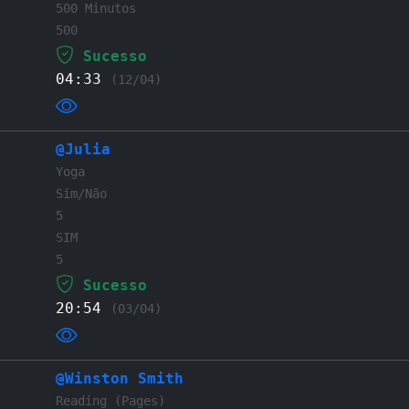
500 Minutos
500
Sucesso
04:33
(12/04)
@Julia
Yoga
Sim/Não
5
SIM
5
Sucesso
20:54
(03/04)
@Winston Smith
Reading (Pages)