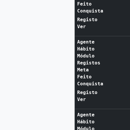
Feito
Conquista
Registo
Ver
Agente
Hábito
Módulo
Registos
Meta
Feito
Conquista
Registo
Ver
Agente
Hábito
Módulo