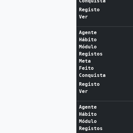
Conquista
Registo
Ver
Agente
Hábito
Módulo
Registos
Meta
Feito
Conquista
Registo
Ver
Agente
Hábito
Módulo
Registos