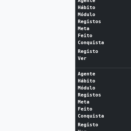
Agente
Hábito
Módulo
Registos
Meta
Feito
Conquista
Registo
Ver
Agente
Hábito
Módulo
Registos
Meta
Feito
Conquista
Registo