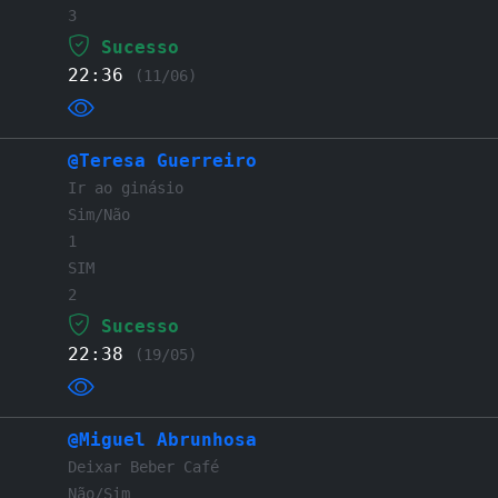
3
Sucesso
22:36
(11/06)
@Teresa Guerreiro
Ir ao ginásio
Sim/Não
1
SIM
2
Sucesso
22:38
(19/05)
@Miguel Abrunhosa
Deixar Beber Café
Não/Sim