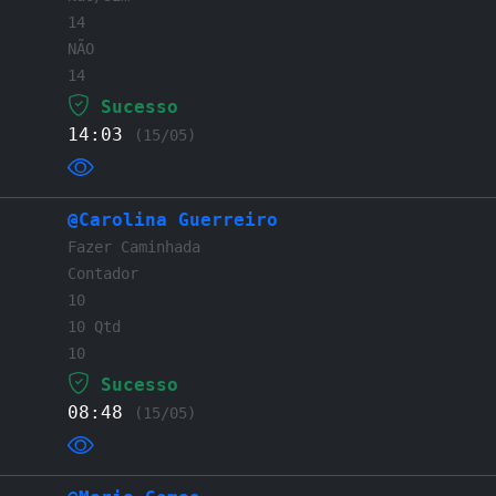
14
NÃO
14
Sucesso
14:03
(15/05)
@Carolina Guerreiro
Fazer Caminhada
Contador
10
10 Qtd
10
Sucesso
08:48
(15/05)