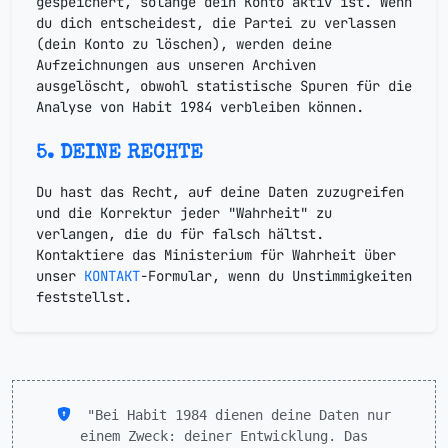
gespeichert, solange dein Konto aktiv ist. Wenn
du dich entscheidest, die Partei zu verlassen
(dein Konto zu löschen), werden deine
Aufzeichnungen aus unseren Archiven
ausgelöscht, obwohl statistische Spuren für die
Analyse von Habit 1984 verbleiben können.
5. DEINE RECHTE
Du hast das Recht, auf deine Daten zuzugreifen
und die Korrektur jeder "Wahrheit" zu
verlangen, die du für falsch hältst.
Kontaktiere das Ministerium für Wahrheit über
unser
KONTAKT
-Formular, wenn du Unstimmigkeiten
feststellst.
"Bei Habit 1984 dienen deine Daten nur
einem Zweck: deiner Entwicklung. Das